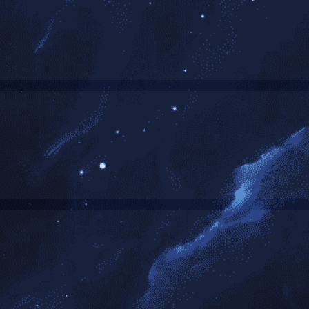
？是否安全？
息吗？
私相关问题？
风险防御图谱
鱼首页持续构建动态风险模型，以图谱方式展示平台应对潜在威胁
leyu-乐鱼(中国