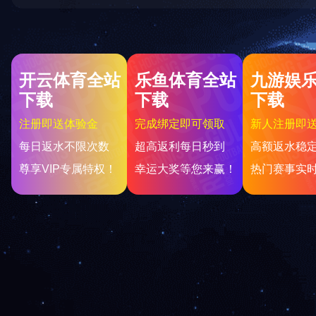
暴力破解尝试
账户冒用登录
中间人劫持
数据泄露与滥用
非法脚本注入
推荐网站